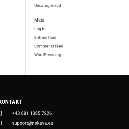
Uncategorized
Meta
Log in
Entries feed
Comments feed
WordPress.org
KONTAKT

+43 681 1085 7226

support@nekava.eu