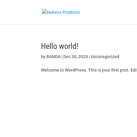
Hello world!
by
BANDA
|
Dec 30, 2020
|
Uncategorized
Welcome to WordPress. This is your first post. Edit 